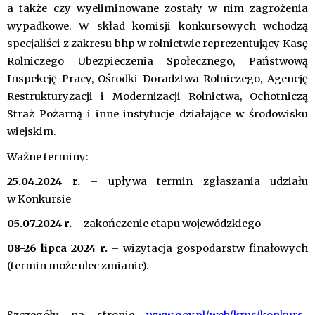
a także czy wyeliminowane zostały w nim zagrożenia
wypadkowe. W skład komisji konkursowych wchodzą
specjaliści z zakresu bhp w rolnictwie reprezentujący Kasę
Rolniczego Ubezpieczenia Społecznego, Państwową
Inspekcję Pracy, Ośrodki Doradztwa Rolniczego, Agencję
Restrukturyzacji i Modernizacji Rolnictwa, Ochotniczą
Straż Pożarną i inne instytucje działające w środowisku
wiejskim.
Ważne terminy:
25.04.2024 r.
– upływa termin zgłaszania udziału
w Konkursie
05.07.2024 r.
– zakończenie etapu wojewódzkiego
08-26 lipca 2024 r.
– wizytacja gospodarstw finałowych
(termin może ulec zmianie).
Szczegóły na stronie
www.gov.pl/web/krus/konkurs-