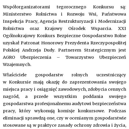
Współorganizatorami tegorocznego Konkursu są:
Ministerstwo Rolnictwa i Rozwoju Wsi, Państwowa
Inspekcja Pracy, Agencja Restrukturyzacji i Modernizacji
Rolnictwa oraz Krajowy Ośrodek Wsparcia. XXI
Ogólnokrajowy Konkurs Bezpieczne Gospodarstwo Rolne
uzyskał Patronat Honorowy Prezydenta Rzeczypospolitej
Polskiej Andrzeja Dudy. Partnerem Strategicznym jest
AGRO Ubezpieczenia – Towarzystwo Ubezpieczeń
Wzajemnych.
Właściciele gospodarstw rolnych uczestniczący
w Konkursie mają okazję do zaprezentowania swojego
miejsca pracy i osiągnięć zawodowych, zdobycia cennych
nagród, a przede wszystkim poddania swojego
gospodarstwa profesjonalnemu audytowi bezpieczeństwa
pracy, który wykonują komisje konkursowe. Podczas
eliminacji sprawdzą one, czy w ocenianym gospodarstwie
stosowane są w praktyce zasady ochrony zdrowia i życia,