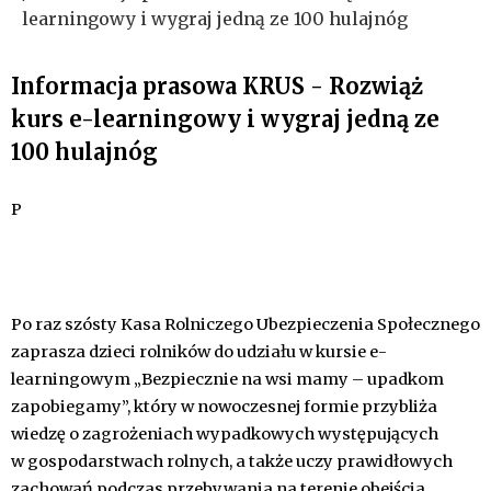
learningowy i wygraj jedną ze 100 hulajnóg
Informacja prasowa KRUS - Rozwiąż
kurs e-learningowy i wygraj jedną ze
100 hulajnóg
P
Po raz szósty Kasa Rolniczego Ubezpieczenia Społecznego
zaprasza dzieci rolników do udziału w kursie e-
learningowym „Bezpiecznie na wsi mamy – upadkom
zapobiegamy”, który w nowoczesnej formie przybliża
wiedzę o zagrożeniach wypadkowych występujących
w gospodarstwach rolnych, a także uczy prawidłowych
zachowań podczas przebywania na terenie obejścia.