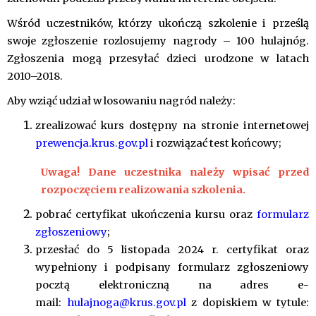
Wśród uczestników, którzy ukończą szkolenie i prześlą
swoje zgłoszenie rozlosujemy nagrody – 100 hulajnóg.
Zgłoszenia mogą przesyłać dzieci urodzone w latach
2010–2018.
Aby wziąć udział w losowaniu nagród należy:
zrealizować kurs dostępny na stronie internetowej
prewencja.krus.gov.pl
i rozwiązać test końcowy;
Uwaga! Dane uczestnika należy wpisać przed
rozpoczęciem realizowania szkolenia.
pobrać certyfikat ukończenia kursu oraz
formularz
zgłoszeniowy
;
przesłać do 5 listopada 2024 r. certyfikat oraz
wypełniony i podpisany formularz zgłoszeniowy
pocztą elektroniczną na adres e-
mail:
hulajnoga@krus.gov.pl
z dopiskiem w tytule: