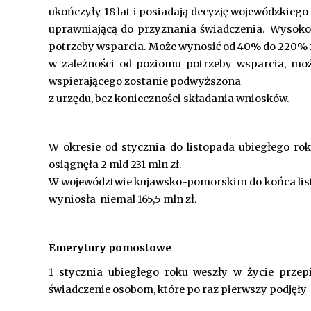
ukończyły 18 lat i posiadają decyzję wojewódzkieg
uprawniającą do przyznania świadczenia.
Wysokoś
potrzeby wsparcia. Może wynosić od 40% do 220% re
w zależności od poziomu potrzeby wsparcia, moż
wspierającego zostanie podwyższona
z urzędu, bez konieczności składania wniosków.
W okresie od stycznia do listopada ubiegłego ro
osiągnęła 2 mld 231 mln zł.
W województwie kujawsko-pomorskim do końca listo
wyniosła niemal 165,5 mln zł.
Emerytury pomostowe
1 stycznia ubiegłego roku weszły w życie przep
świadczenie osobom, które po raz pierwszy podjęły