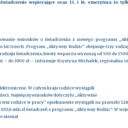
świadczenie wspierające oraz 13. i 14. emerytura to ty
owanie wniosków o świadczenia z nowego programu „Akty
o lat trzech. Program „Aktywny Rodzic” obejmuje trzy rodza
rodzaju świadczenia, kwoty wsparcia wynoszą od 500 do 1500 
 – do 1900 zł – informuje Krystyna Michałek, regionalna 
ektroniczne. W całym kraju rodzice wystąpili
zieci. Najwięcej wniosków dotyczyło „Aktywnie
ktywni rodzice w pracy” opiekunowie wystąpili na przeszło 1
ie 670,6 mln zł świadczeń z programu „Aktywny Rodzic”.
W woj
e niemal