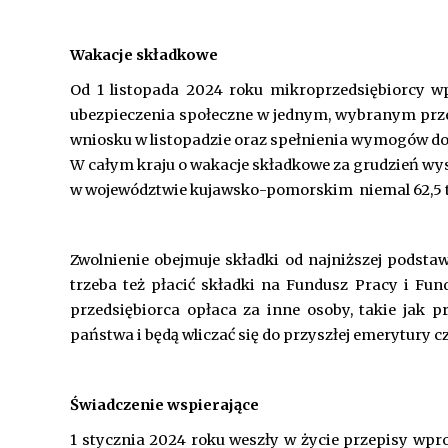
Wakacje składkowe
Od 1 listopada 2024 roku mikroprzedsiębiorcy w
ubezpieczenia społeczne w jednym, wybranym prze
wniosku w listopadzie oraz spełnienia wymogów do
W całym kraju o wakacje składkowe za grudzień wyst
w województwie kujawsko-pomorskim niemal 62,5 t
Zwolnienie obejmuje składki od najniższej podst
trzeba też płacić składki na Fundusz Pracy i Fun
przedsiębiorca opłaca za inne osoby, takie jak 
państwa i będą wliczać się do przyszłej emerytury c
Świadczenie wspierające
1 stycznia 2024 roku weszły w życie przepisy wpr