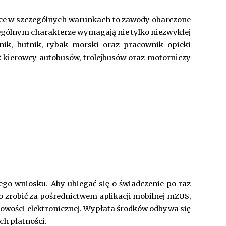
ace w szczególnych warunkach to zawody obarczone
ególnym charakterze wymagają nie tylko niezwykłej
nik, hutnik, rybak morski oraz pracownik opieki
ż kierowcy autobusów, trolejbusów oraz motorniczy
ego wniosku.
Aby ubiegać się o świadczenie po raz
o zrobić za pośrednictwem aplikacji mobilnej mZUS,
kowości elektronicznej. Wypłata środków odbywa się
ch płatności.