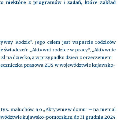
lko niektóre z programów i zadań, które Zakład
wny Rodzic”. Jego celem jest wsparcie rodziców
je świadczeń: „Aktywni rodzice w pracy”, „Aktywnie
zł na dziecko, a w przypadku dzieci z orzeczeniem
rzeczniczka prasowa ZUS w województwie kujawsko-
28 tys. maluchów, a o „Aktywnie w domu” – na niemal
ewództwie kujawsko-pomorskim do 31 grudnia 2024