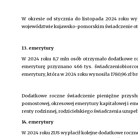
W okresie od stycznia do listopada 2024 roku wy
województwie kujawsko-pomorskim świadczenie otrzy
13. emerytury
W 2024 roku 8,7 mln osób otrzymało dodatkowe roc
emeryturę przyznano 466 tys. świadczeniobiorco
emerytury, która w 2024 roku wynosiła 1780,96 zł br
Dodatkowe roczne świadczenie pieniężne przys
pomostowej, okresowej emerytury kapitałowej i emery
renty rodzinnej, rodzicielskiego świadczenia uzup
14. emerytury
W 2024 roku ZUS wypłacił kolejne dodatkowe roczn