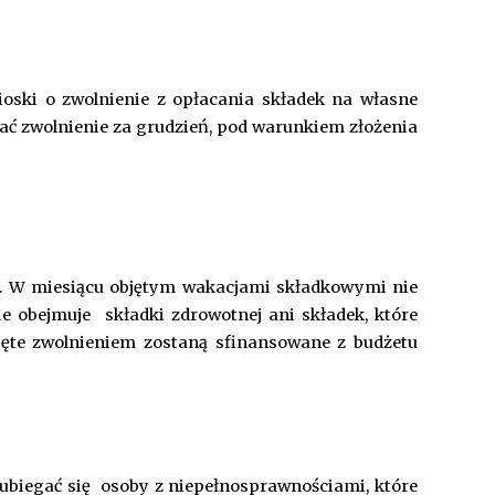
oski o zwolnienie z opłacania składek na własne
ć zwolnienie za grudzień, pod warunkiem złożenia
ść. W miesiącu objętym wakacjami składkowymi nie
ie obejmuje składki zdrowotnej ani składek, które
bjęte zwolnieniem zostaną sfinansowane z budżetu
 ubiegać się osoby z niepełnosprawnościami, które