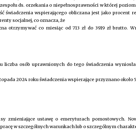
o zespołu ds. orzekania o niepełnosprawności w której poziom
ć świadczenia wspierającego obliczana jest jako procent re
nty socjalnej, co oznacza, że
na otrzymywać co miesiąc od 713 zł do 3919 zł brutto.
Wr
ku liczba osób uprawnionych do tego świadczenia wyniosła
pada 2024 roku świadczenia wspierające przyznano około 5,
isy zmieniające ustawę o emeryturach pomostowych. Nowe
 pracę w szczególnych warunkach lub o szczególnym charakter