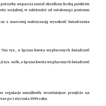
 potrzeby wsparcia został określony liczbą punktów
nty socjalnej, w zależności od ustalonego poziomu
az z marcową waloryzacją wysokość świadczenia
 70,4 tys., a łączna kwota wypłaconych świadczeń
6 tys. osób, a łączna kwota wypłaconych świadczeń
 regulacje umożliwiły wcześniejsze przejście na
ze po 1 stycznia 1999 roku.