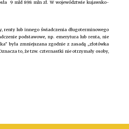
niosła 9 mld 898 mln zł. W województwie kujawsko-
y, renty lub innego świadczenia długoterminowego
adczenie podstawowe, np. emerytura lub renta, nie
ka" była zmniejszana zgodnie z zasadą „złotówka
Oznacza to, że tzw. czternastki nie otrzymały osoby,