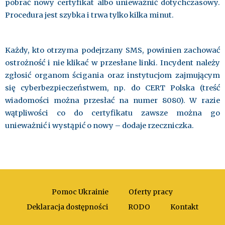
pobrać nowy certyfikat albo unieważnić dotychczasowy.
Procedura jest szybka i trwa tylko kilka minut.
Każdy, kto otrzyma podejrzany SMS, powinien zachować
ostrożność i nie klikać w przesłane linki. Incydent należy
zgłosić organom ścigania oraz instytucjom zajmującym
się cyberbezpieczeństwem, np. do CERT Polska (treść
wiadomości można przesłać na numer 8080). W razie
wątpliwości co do certyfikatu zawsze można go
unieważnić i wystąpić o nowy – dodaje rzeczniczka.
Pomoc Ukrainie
Oferty pracy
Deklaracja dostępności
RODO
Kontakt