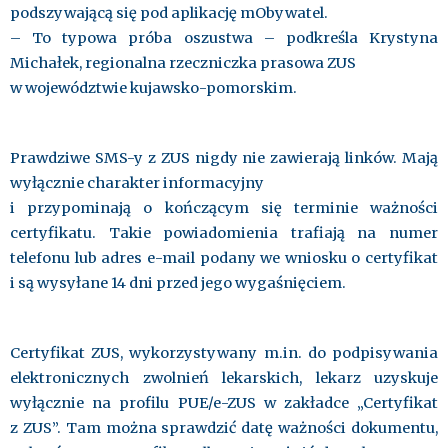
podszywającą się pod aplikację mObywatel.
– To typowa próba oszustwa – podkreśla Krystyna
Michałek, regionalna rzeczniczka prasowa ZUS
w województwie kujawsko-pomorskim.
Prawdziwe SMS-y z ZUS nigdy nie zawierają linków.
Mają
wyłącznie charakter informacyjny
i przypominają o kończącym się terminie ważności
certyfikatu. Takie powiadomienia trafiają na numer
telefonu lub adres e-mail podany we wniosku o certyfikat
i są wysyłane 14 dni przed jego wygaśnięciem.
Certyfikat ZUS, wykorzystywany m.in. do podpisywania
elektronicznych zwolnień lekarskich, lekarz uzyskuje
wyłącznie na profilu PUE/e-ZUS w zakładce „Certyfikat
z ZUS”. Tam można sprawdzić datę ważności dokumentu,