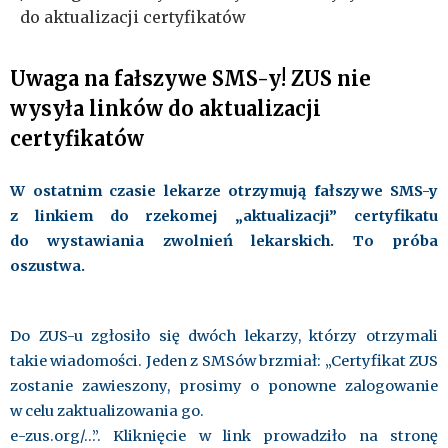
do aktualizacji certyfikatów
Uwaga na fałszywe SMS-y! ZUS nie
wysyła linków do aktualizacji
certyfikatów
W ostatnim czasie lekarze otrzymują fałszywe SMS-y
z linkiem do rzekomej „aktualizacji” certyfikatu
do wystawiania zwolnień lekarskich. To próba
oszustwa.
Do ZUS-u zgłosiło się dwóch lekarzy, którzy otrzymali
takie wiadomości. Jeden z SMSów brzmiał: „Certyfikat ZUS
zostanie zawieszony, prosimy o ponowne zalogowanie
w celu zaktualizowania go.
e-zus.org/…”. Kliknięcie w link prowadziło na stronę