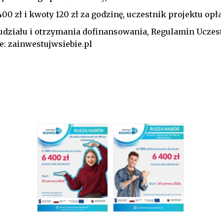
 400 zł i kwoty 120 zł za godzinę, uczestnik projektu o
udziału i otrzymania dofinansowania, Regulamin Uczes
e:
zainwestujwsiebie.pl