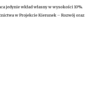
płaca jedynie wkład własny w wysokości 10%.
tnictwa w Projekcie Kierunek – Rozwój oraz