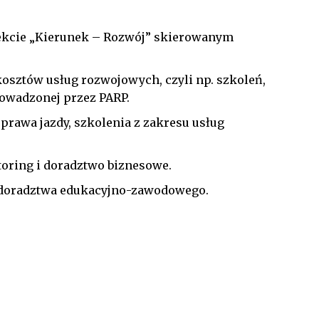
jekcie „Kierunek – Rozwój” skierowanym
kosztów usług rozwojowych, czyli np. szkoleń,
owadzonej przez PARP.
 prawa jazdy, szkolenia z zakresu usług
ntoring i doradztwo biznesowe.
u doradztwa edukacyjno-zawodowego.